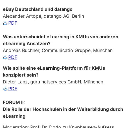
eBay Deutschland und datango
Alexander Artopé, datango AG, Berlin
PDF
Was unterscheidet eLearning in KMUs von anderen
eLearning Ansätzen?
Andreas Buchner, Communicatio Gruppe, München
PDF
Wie sollte eine eLearning-Plattform für KMUs
konzipiert sein?
Dieter Lanz, guru netservices GmbH, München
PDF
FORUM II:
Die Rolle der Hochschulen in der Weiterbildung durch
eLearning
Moderation: Prof. Dr. Dodo zu Knyphausen-Aufsess,