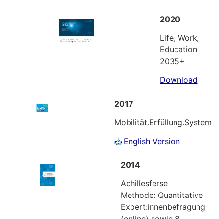
2020
Life, Work,
Education
2035+
Download
2017
Mobilität.Erfüllung.System
English Version
2014
Achillesferse
Methode: Quantitative
Expert:innenbefragung
(online) sowie 8