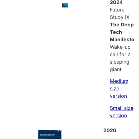
2024
Future
Study IX
The Deep
Tech
Manifesto
Wake-up
call for a
sleeping
giant
Medium
size
version
Small size
version
2020