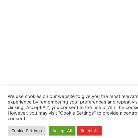
We use cookies on our website to give you the most relevan
experience by remembering your preferences and repeat visi
clicking “Accept All”, you consent to the use of ALL the cooki
However, you may visit "Cookie Settings" to provide a contro
consent.
Cookie Settings
Accept All
Reject All