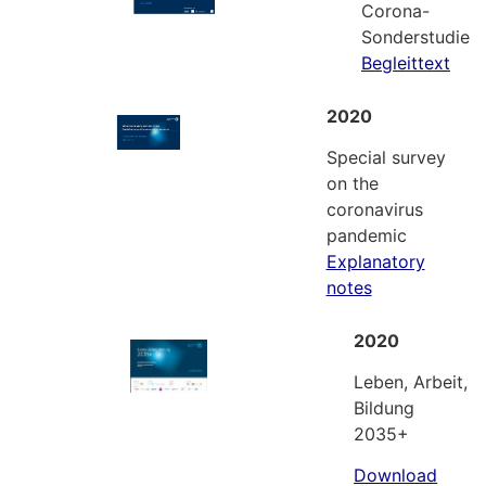
Corona-
Sonderstudie
Begleittext
2020
Special survey
on the
coronavirus
pandemic
Explanatory
notes
2020
Leben, Arbeit,
Bildung
2035+
Download