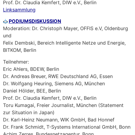
Prof. Dr. Claudia Kemfert, DIW e.V., Berlin
Linksammlung
PODIUMSDISKUSSION
Moderation: Dr. Christoph Mayer, OFFIS e.V, Oldenburg
und
Felix Dembski, Bereich Intelligente Netze und Energie,
BITKOM, Berlin
Teilnehmer:
Eric Ahlers, BDEW, Berlin
Dr. Andreas Breuer, RWE Deutschland AG, Essen
Dr. Wolfgang Heuring, Siemens AG, München
Daniel Hölder, BEE, Berlin
Prof. Dr. Claudia Kemfert, DIW e.V., Berlin
Toru Kumagai, Freier Journalist, München (Statement
zur Situation in Japan)
Dr. Karl-Heinz Neumann, WIK GmbH, Bad Honnef
Dr. Frank Schmidt, T-Systems International GmbH, Bonn
Achim Zerres, Bundesnetzagentur, Bonn