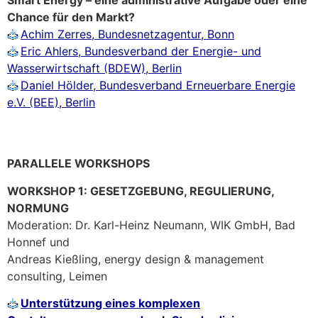
Smart Energy – eine administrative Aufgabe oder eine
Chance für den Markt?
Achim Zerres, Bundesnetzagentur, Bonn
Eric Ahlers, Bundesverband der Energie- und
Wasserwirtschaft (BDEW), Berlin
Daniel Hölder, Bundesverband Erneuerbare Energie
e.V. (BEE), Berlin
PARALLELE WORKSHOPS
WORKSHOP 1: GESETZGEBUNG, REGULIERUNG,
NORMUNG
Moderation: Dr. Karl-Heinz Neumann, WIK GmbH, Bad
Honnef und
Andreas Kießling, energy design & management
consulting, Leimen
Unterstützung eines komplexen