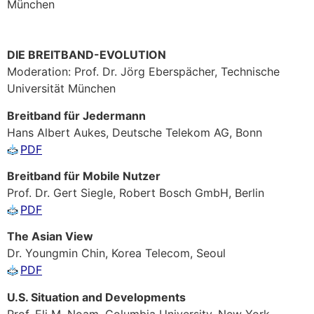
München
DIE BREITBAND-EVOLUTION
Moderation: Prof. Dr. Jörg Eberspächer, Technische
Universität München
Breitband für Jedermann
Hans Albert Aukes, Deutsche Telekom AG, Bonn
PDF
Breitband für Mobile Nutzer
Prof. Dr. Gert Siegle, Robert Bosch GmbH, Berlin
PDF
The Asian View
Dr. Youngmin Chin, Korea Telecom, Seoul
PDF
U.S. Situation and Developments
Prof. Eli M. Noam, Columbia University, New York