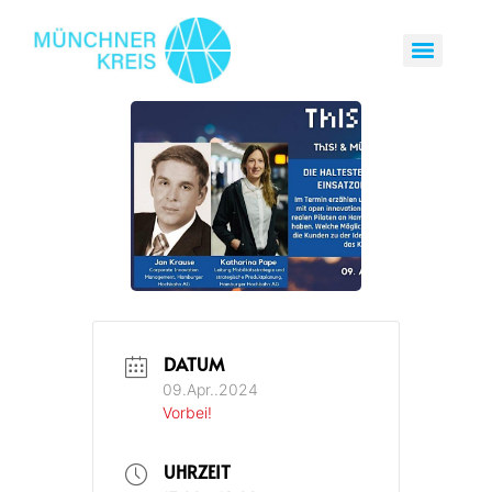
DATUM
09.Apr..2024
Vorbei!
UHRZEIT