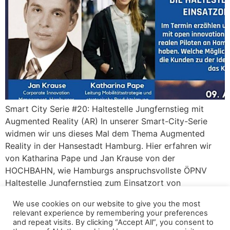
Smart City Serie #20: Haltestelle Jungfernstieg mit
Augmented Reality (AR) In unserer Smart-City-Serie
widmen wir uns dieses Mal dem Thema Augmented
Reality in der Hansestadt Hamburg. Hier erfahren wir
von Katharina Pape und Jan Krause von der
HOCHBAHN, wie Hamburgs anspruchsvollste ÖPNV
Haltestelle Jungfernstieg zum Einsatzort von
Augmented Reality wurde und welche Ziele damit
We use cookies on our website to give you the most
verbunden […]
relevant experience by remembering your preferences
and repeat visits. By clicking “Accept All”, you consent to