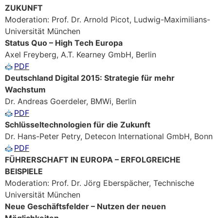
ZUKUNFT
Moderation: Prof. Dr. Arnold Picot, Ludwig-Maximilians-
Universität München
Status Quo – High Tech Europa
Axel Freyberg, A.T. Kearney GmbH, Berlin
PDF
Deutschland Digital 2015: Strategie für mehr
Wachstum
Dr. Andreas Goerdeler, BMWi, Berlin
PDF
Schlüsseltechnologien für die Zukunft
Dr. Hans-Peter Petry, Detecon International GmbH, Bonn
PDF
FÜHRERSCHAFT IN EUROPA – ERFOLGREICHE
BEISPIELE
Moderation: Prof. Dr. Jörg Eberspächer, Technische
Universität München
Neue Geschäftsfelder – Nutzen der neuen
Möglichkeiten