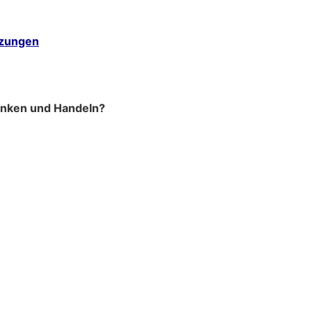
etzungen
 Denken und Handeln?