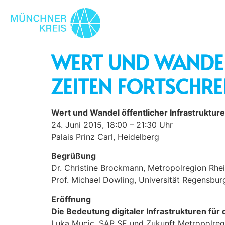
WERT UND WANDEL
ZEITEN FORTSCHRE
Wert und Wandel öffentlicher Infrastrukturen
24. Juni 2015, 18:00 – 21:30 Uhr
Palais Prinz Carl, Heidelberg
Begrüßung
Dr. Christine Brockmann, Metropolregion Rh
Prof. Michael Dowling, Universität Regens
Eröffnung
Die Bedeutung digitaler Infrastrukturen für
Luka Mucic, SAP SE und Zukunft Metropolregi