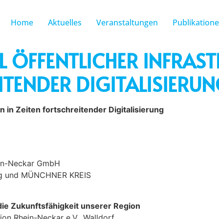
Home
Aktuelles
Veranstaltungen
Publikation
 ÖFFENTLICHER INFRAST
ITENDER DIGITALISIERU
 in Zeiten fortschreitender Digitalisierung
ein-Neckar GmbH
burg und MÜNCHNER KREIS
 die Zukunftsfähigkeit unserer Region
on Rhein-Neckar e.V., Walldorf