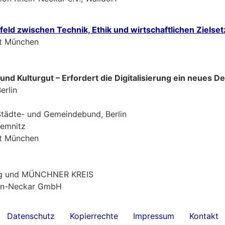
sfeld zwischen Technik, Ethik und wirtschaftlichen Ziels
tät München
- und Kulturgut – Erfordert die Digitalisierung ein neues
erlin
Städte- und Gemeindebund, Berlin
hemnitz
tät München
burg und MÜNCHNER KREIS
ein-Neckar GmbH
Datenschutz
Kopierrechte
Impressum
Kontakt