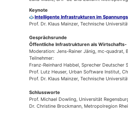
Keynote
Intelligente Infrastrukturen im Spannung
Prof. Dr. Klaus Mainzer, Technische Universi
Gesprächsrunde
Öffentliche Infrastrukturen als Wirtschafts
Moderation: Jens-Rainer Jänig, mc-quadrat, B
Teilnehmer:
Franz-Reinhard Habbel, Sprecher Deutscher 
Prof. Lutz Heuser, Urban Software Institut, C
Prof. Dr. Klaus Mainzer, Technische Universi
Schlussworte
Prof. Michael Dowling, Universität Regens
Dr. Christine Brockmann, Metropolregion Rh