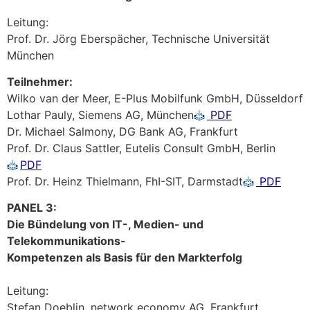
Leitung:
Prof. Dr. Jörg Eberspächer, Technische Universität
München
Teilnehmer:
Wilko van der Meer, E-Plus Mobilfunk GmbH, Düsseldorf
Lothar Pauly, Siemens AG, München
PDF
Dr. Michael Salmony, DG Bank AG, Frankfurt
Prof. Dr. Claus Sattler, Eutelis Consult GmbH, Berlin
PDF
Prof. Dr. Heinz Thielmann, FhI-SIT, Darmstadt
PDF
PANEL 3:
Die Bündelung von IT-, Medien- und
Telekommunikations-
Kompetenzen als Basis für den Markterfolg
Leitung:
Stefan Doeblin, network economy AG, Frankfurt