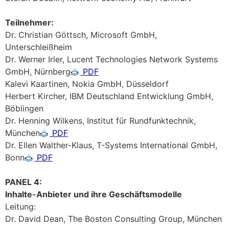
Teilnehmer:
Dr. Christian Göttsch, Microsoft GmbH,
Unterschleißheim
Dr. Werner Irler, Lucent Technologies Network Systems
GmbH, Nürnberg
PDF
Kalevi Kaartinen, Nokia GmbH, Düsseldorf
Herbert Kircher, IBM Deutschland Entwicklung GmbH,
Böblingen
Dr. Henning Wilkens, Institut für Rundfunktechnik,
München
PDF
Dr. Ellen Walther-Klaus, T-Systems International GmbH,
Bonn
PDF
PANEL 4:
Inhalte-Anbieter und ihre Geschäftsmodelle
Leitung:
Dr. David Dean, The Boston Consulting Group, München