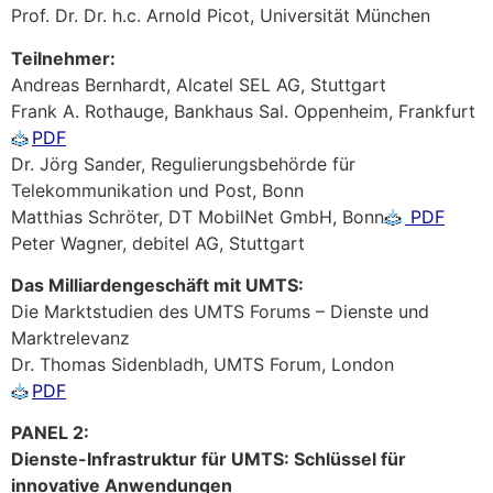
Prof. Dr. Dr. h.c. Arnold Picot, Universität München
Teilnehmer:
Andreas Bernhardt, Alcatel SEL AG, Stuttgart
Frank A. Rothauge, Bankhaus Sal. Oppenheim, Frankfurt
PDF
Dr. Jörg Sander, Regulierungsbehörde für
Telekommunikation und Post, Bonn
Matthias Schröter, DT MobilNet GmbH, Bonn
PDF
Peter Wagner, debitel AG, Stuttgart
Das Milliardengeschäft mit UMTS:
Die Marktstudien des UMTS Forums – Dienste und
Marktrelevanz
Dr. Thomas Sidenbladh, UMTS Forum, London
PDF
PANEL 2:
Dienste-Infrastruktur für UMTS: Schlüssel für
innovative Anwendungen