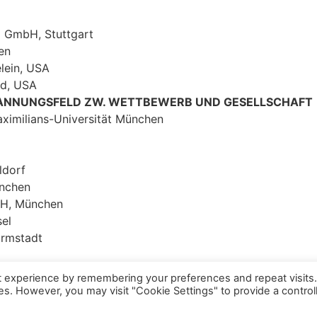
d GmbH, Stuttgart
en
lein, USA
nd, USA
SPANNUNGSFELD ZW. WETTBEWERB UND GESELLSCHAFT
Maximilians-Universität München
ldorf
ünchen
bH, München
sel
armstadt
t experience by remembering your preferences and repeat visits
Datenschutz
Kopierrechte
Impressum
Kontakt
ies. However, you may visit "Cookie Settings" to provide a control
All rights reserved