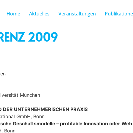
Home
Aktuelles
Veranstaltungen
Publikation
RENZ 2009
hen
niversität München
D DER UNTERNEHMERISCHEN PRAXIS
national GmbH, Bonn
sche Geschäftsmodelle – profitable Innovation oder Web
H, Bonn