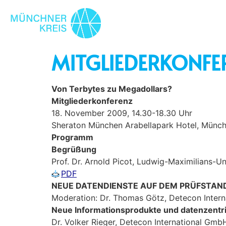
MITGLIEDERKONFE
Von Terbytes zu Megadollars?
Mitgliederkonferenz
18. November 2009, 14.30-18.30 Uhr
Sheraton München Arabellapark Hotel, Münc
Programm
Begrüßung
Prof. Dr. Arnold Picot, Ludwig-Maximilians-U
PDF
NEUE DATENDIENSTE AUF DEM PRÜFSTAN
Moderation: Dr. Thomas Götz, Detecon Inter
Neue Informationsprodukte und datenzentri
Dr. Volker Rieger, Detecon International Gmb