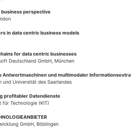
A business perspective
ondon
rs in data centric business models
ains for data centric businesses
rosoft Deutschland GmbH, München
 Antwortmaschinen und multimodaler Informationsextra
n und Universität des Saarlandes
 profitabler Datendienste
ut für Technologie (KIT)
CHNOLOGIEANBIETER
twicklung GmbH, Böblingen