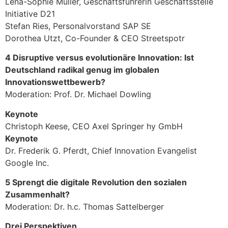
Lena-Sophie Müller, Geschäftsführerin Geschäftsstelle
Initiative D21
Stefan Ries, Personalvorstand SAP SE
Dorothea Utzt, Co-Founder & CEO Streetspotr
4 Disruptive versus evolutionäre Innovation: Ist
Deutschland radikal genug im globalen
Innovationswettbewerb?
Moderation: Prof. Dr. Michael Dowling
Keynote
Christoph Keese, CEO Axel Springer hy GmbH
Keynote
Dr. Frederik G. Pferdt, Chief Innovation Evangelist
Google Inc.
5 Sprengt die digitale Revolution den sozialen
Zusammenhalt?
Moderation: Dr. h.c. Thomas Sattelberger
Drei Perspektiven