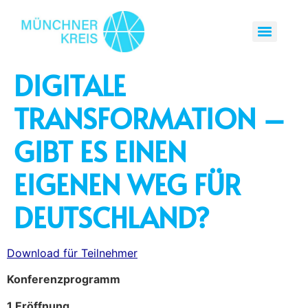
DIGITALE
TRANSFORMATION –
GIBT ES EINEN
EIGENEN WEG FÜR
DEUTSCHLAND?
Download für Teilnehmer
Konferenzprogramm
1 Eröffnung