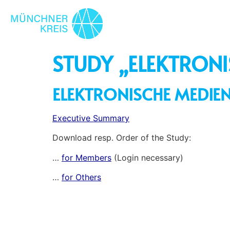
STUDY „ELEKTRONI
ELEKTRONISCHE MEDIE
Executive Summary
Download resp. Order of the Study:
…
for Members
(Login necessary)
…
for Others