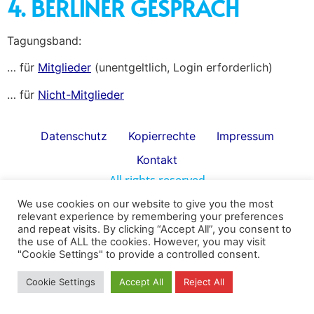
4. BERLINER GESPRÄCH
Tagungsband:
… für
Mitglieder
(unentgeltlich, Login erforderlich)
… für
Nicht-Mitglieder
Datenschutz
Kopierrechte
Impressum
Kontakt
All rights reserved
We use cookies on our website to give you the most
relevant experience by remembering your preferences
and repeat visits. By clicking “Accept All”, you consent to
the use of ALL the cookies. However, you may visit
"Cookie Settings" to provide a controlled consent.
Cookie Settings
Accept All
Reject All