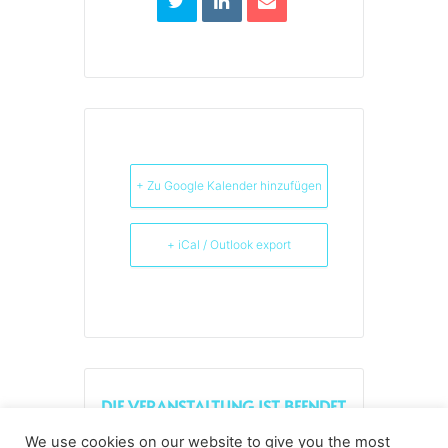
+ Zu Google Kalender hinzufügen
+ iCal / Outlook export
DIE VERANSTALTUNG IST BEENDET.
We use cookies on our website to give you the most