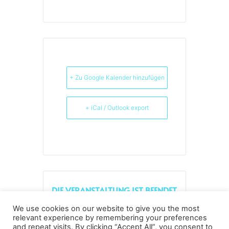
+ Zu Google Kalender hinzufügen
+ iCal / Outlook export
DIE VERANSTALTUNG IST BEENDET.
We use cookies on our website to give you the most
relevant experience by remembering your preferences
and repeat visits. By clicking “Accept All”, you consent to