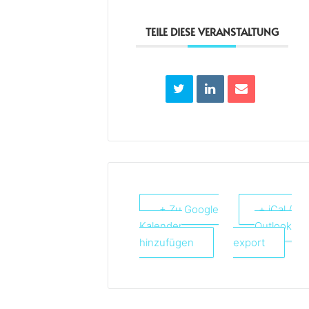
TEILE DIESE VERANSTALTUNG
+ Zu Google
+ iCal /
Kalender
Outlook
hinzufügen
export