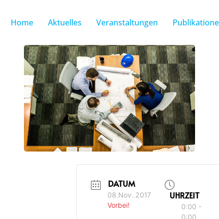
Home
Aktuelles
Veranstaltungen
Publikation
DATUM
UHRZEIT
08.Nov..2017
Vorbei!
0:00 -
0:00