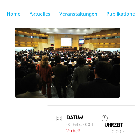
Home
Aktuelles
Veranstaltungen
Publikation
DATUM
UHRZEIT
05.Feb..2004
Vorbei!
0:00 -