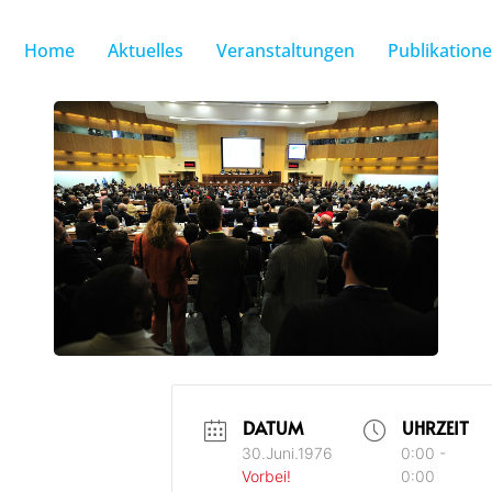
Home
Aktuelles
Veranstaltungen
Publikation
DATUM
UHRZEIT
30.Juni.1976
0:00 -
Vorbei!
0:00