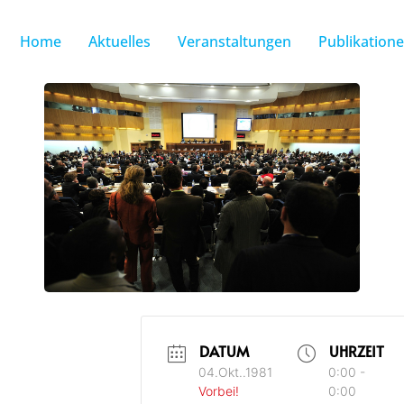
Home
Aktuelles
Veranstaltungen
Publikation
DATUM
UHRZEIT
04.Okt..1981
0:00 -
Vorbei!
0:00