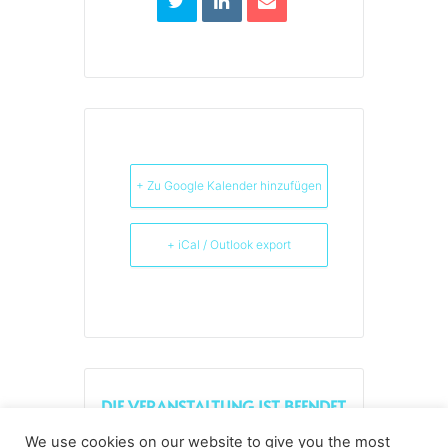
+ Zu Google Kalender hinzufügen
+ iCal / Outlook export
DIE VERANSTALTUNG IST BEENDET.
We use cookies on our website to give you the most