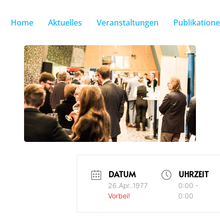
Home
Aktuelles
Veranstaltungen
Publikation
DATUM
UHRZEIT
26.Apr..1977
0:00 -
Vorbei!
0:00