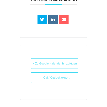
+ Zu Google Kalender hinzufügen
+ iCal / Outlook export