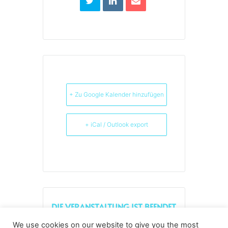
+ Zu Google Kalender hinzufügen
+ iCal / Outlook export
DIE VERANSTALTUNG IST BEENDET.
We use cookies on our website to give you the most