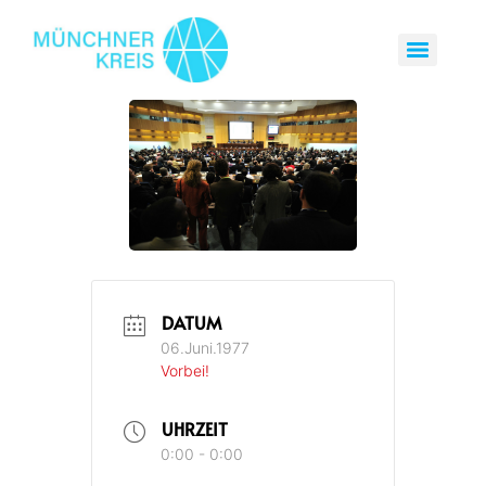
DATUM
06.Juni.1977
Vorbei!
UHRZEIT
0:00 - 0:00