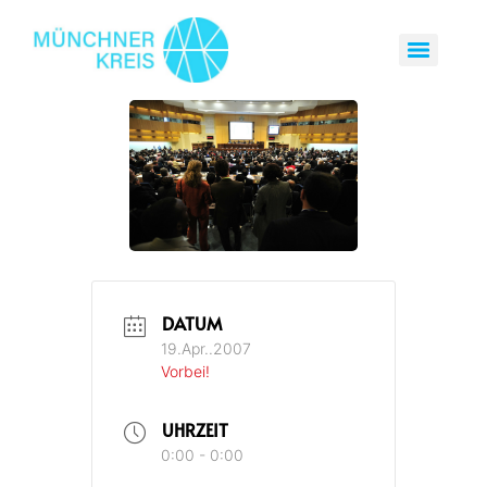
DATUM
19.Apr..2007
Vorbei!
UHRZEIT
0:00 - 0:00