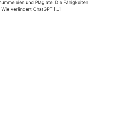
hummeleien und Plagiate. Die Fähigkeiten
e. Wie verändert ChatGPT […]