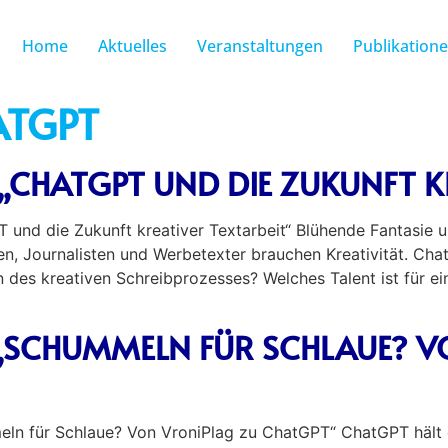
Home
Aktuelles
Veranstaltungen
Publikation
ATGPT
CHATGPT UND DIE ZUKUNFT KR
und die Zukunft kreativer Textarbeit“ Blühende Fantasie u
ren, Journalisten und Werbetexter brauchen Kreativität. Cha
des kreativen Schreibprozesses? Welches Talent ist für eine
SCHUMMELN FÜR SCHLAUE? V
ln für Schlaue? Von VroniPlag zu ChatGPT“ ChatGPT hält d