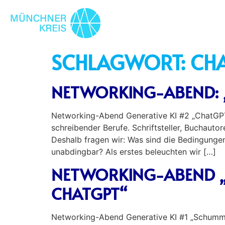
SCHLAGWORT:
CH
NETWORKING-ABEND: „
Networking-Abend Generative KI #2 „ChatGPT 
schreibender Berufe. Schriftsteller, Buchauto
Deshalb fragen wir: Was sind die Bedingungen 
unabdingbar? Als erstes beleuchten wir […]
NETWORKING-ABEND „
CHATGPT“
Networking-Abend Generative KI #1 „Schumme