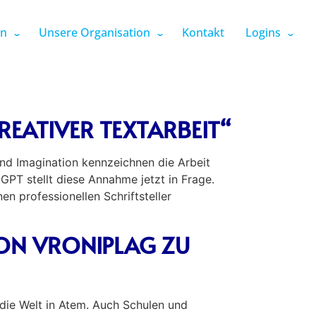
en
Unsere Organisation
Kontakt
Logins
EATIVER TEXTARBEIT“
nd Imagination kennzeichnen die Arbeit
tGPT stellt diese Annahme jetzt in Frage.
n professionellen Schriftsteller
ON VRONIPLAG ZU
ie Welt in Atem. Auch Schulen und