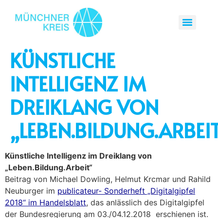
KÜNSTLICHE
INTELLIGENZ IM
DREIKLANG VON
„LEBEN.BILDUNG.ARBEI
Künstliche Intelligenz im Dreiklang von
„Leben.Bildung.Arbeit“
Beitrag von Michael Dowling, Helmut Krcmar und Rahild
Neuburger im
publicateur- Sonderheft „Digitalgipfel
2018“ im Handelsblatt
, das anlässlich des Digitalgipfel
der Bundesregierung am 03./04.12.2018 erschienen ist.