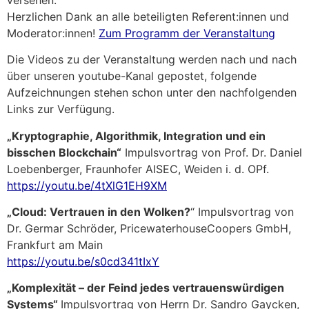
Herzlichen Dank an alle beteiligten Referent:innen und
Moderator:innen!
Zum Programm der Veranstaltung
Die Videos zu der Veranstaltung werden nach und nach
über unseren youtube-Kanal gepostet, folgende
Aufzeichnungen stehen schon unter den nachfolgenden
Links zur Verfügung.
„Kryptographie, Algorithmik, Integration und ein
bisschen Blockchain“
Impulsvortrag von Prof. Dr. Daniel
Loebenberger, Fraunhofer AISEC, Weiden i. d. OPf.
https://youtu.be/4tXlG1EH9XM
„Cloud: Vertrauen in den Wolken?
“ Impulsvortrag von
Dr. Germar Schröder, PricewaterhouseCoopers GmbH,
Frankfurt am Main
https://youtu.be/s0cd341tIxY
„Komplexität – der Feind jedes vertrauenswürdigen
Systems“
Impulsvortrag von Herrn Dr. Sandro Gaycken,