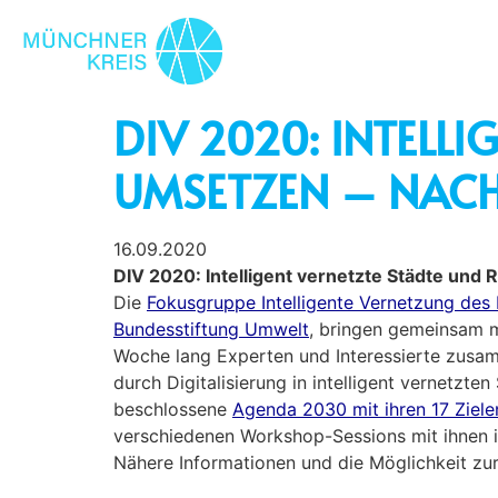
DIV 2020: INTELL
UMSETZEN – NACH
16.09.2020
DIV 2020: Intelligent vernetzte Städte und
Die
Fokusgruppe Intelligente Vernetzung des 
Bundesstiftung Umwelt
, bringen gemeinsam 
Woche lang Experten und Interessierte zusam
durch Digitalisierung in intelligent vernetzt
beschlossene
Agenda 2030 mit ihren 17 Ziele
verschiedenen Workshop-Sessions mit ihnen i
Nähere Informationen und die Möglichkeit zur