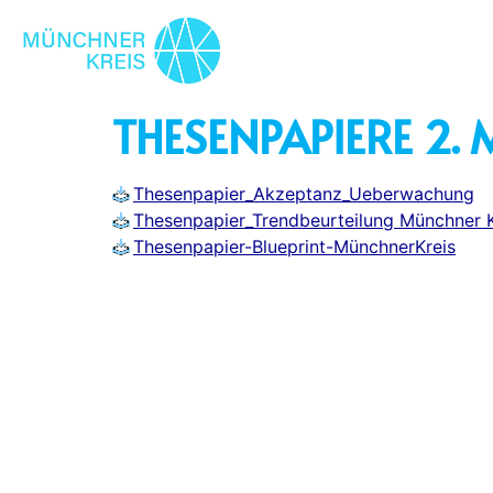
THESENPAPIERE 2.
Thesenpapier_Akzeptanz_Ueberwachung
Thesenpapier_Trendbeurteilung Münchner K
Thesenpapier-Blueprint-MünchnerKreis