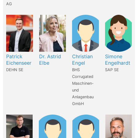
AG
Patrick
Dr. Astrid
Christian
Simone
Eichenseer
Elbe
Engel
Engelhardt
DEHN SE
BHS
SAP SE
Corrugated
Maschinen-
und
Anlagenbau
GmbH