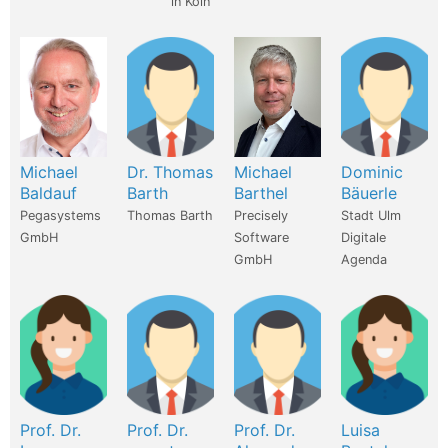
in Köln
Michael
Dr. Thomas
Michael
Dominic
Baldauf
Barth
Barthel
Bäuerle
Pegasystems
Thomas Barth
Precisely
Stadt Ulm
GmbH
Software
Digitale
GmbH
Agenda
Prof. Dr.
Prof. Dr.
Prof. Dr.
Luisa