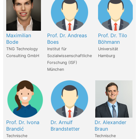
Maximilian
Prof. Dr. Andreas
Prof. Dr. Tilo
Bode
Boes
Böhmann
TNG Technology
Institut für
Universität
Consulting GmbH
Sozialwissenschaftliche
Hamburg
Forschung (ISF)
München
Prof. Dr. Ivona
Dr. Arnulf
Dr. Alexander
Brandić
Brandstetter
Braun
Technische
Technische