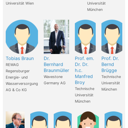
Universität Wien
Universität
München
Tobias Braun
Dr.
Prof. em.
Prof. Dr.
Bernhard
Dr. Dr.
Bernd
REWAG
Braunmüller
h.c.
Brügge
Regensburger
Manfred
Wavestone
Technische
Energie- und
Broy
Germany AG
Universität
Wasserversorgung
Technische
München
AG & Co KG
Universität
München