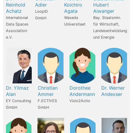
Reinhold
Adler
Koichiro
Hubert
Achatz
Agata
Aiwanger
LoopID
International
Waseda
Bay. Staatsmin.
GmbH
Data Spaces
Universitaet
für Wirtschaft,
Association
Landesentwicklung
e.V.
und Energie
Dr. Yilmaz
Christian
Dorothee
Dr. Werner
Alan
Ammer
Andermann
Andexser
EY Consulting
F.ECTIVES
Visio2Actio
GmbH
GmbH