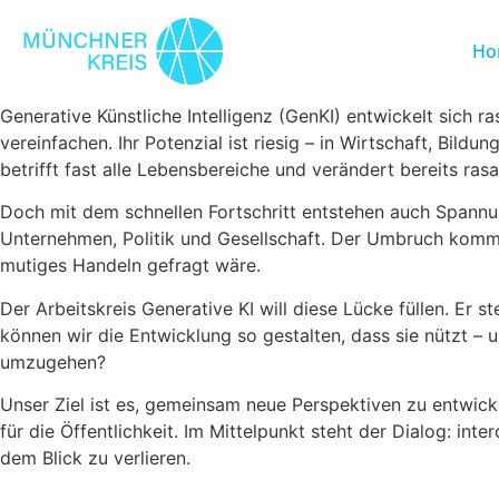
Ho
Generative Künstliche Intelligenz (GenKI) entwickelt sich 
vereinfachen. Ihr Potenzial ist riesig – in Wirtschaft, Bil
betrifft fast alle Lebensbereiche und verändert bereits ras
Doch mit dem schnellen Fortschritt entstehen auch Spannung
Unternehmen, Politik und Gesellschaft. Der Umbruch kommt s
mutiges Handeln gefragt wäre.
Der Arbeitskreis Generative KI will diese Lücke füllen. Er 
können wir die Entwicklung so gestalten, dass sie nützt – 
umzugehen?
Unser Ziel ist es, gemeinsam neue Perspektiven zu entwicke
für die Öffentlichkeit. Im Mittelpunkt steht der Dialog: inte
dem Blick zu verlieren.