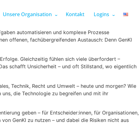
Unsere Organisation
Kontakt
Logins
 Aufgaben automatisieren und komplexe Prozesse
 einen offenen, fachübergreifenden Austausch: Denn GenKI
folge. Gleichzeitig fühlen sich viele überfordert –
s schafft Unsicherheit – und oft Stillstand, wo eigentlich
Soziales, Technik, Recht und Umwelt – heute und morgen? Wie
 uns, die Technologie zu begreifen und mit ihr
ntierung geben – für Entscheider:innen, für Organisationen,
cen von GenKI zu nutzen – und dabei die Risiken nicht aus