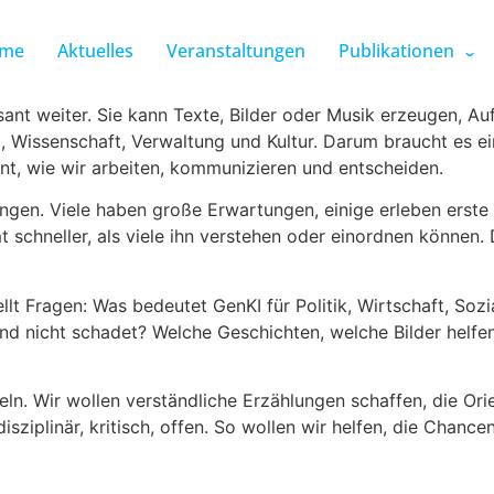
me
Aktuelles
Veranstaltungen
Publikationen
rasant weiter. Sie kann Texte, Bilder oder Musik erzeugen,
dung, Wissenschaft, Verwaltung und Kultur. Darum braucht es
ant, wie wir arbeiten, kommunizieren und entscheiden.
en. Viele haben große Erwartungen, einige erleben erste Er
chneller, als viele ihn verstehen oder einordnen können. Da
stellt Fragen: Was bedeutet GenKI für Politik, Wirtschaft, 
und nicht schadet? Welche Geschichten, welche Bilder helfen
ln. Wir wollen verständliche Erzählungen schaffen, die Orie
rdisziplinär, kritisch, offen. So wollen wir helfen, die Chan