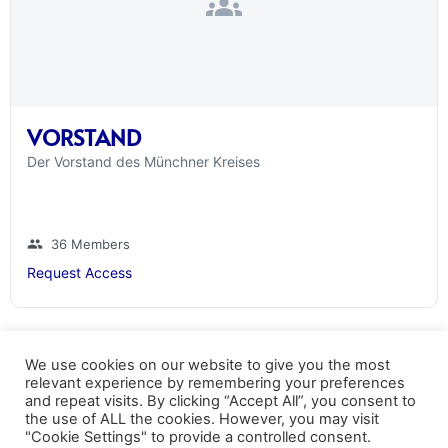
groups
VORSTAND
Der Vorstand des Münchner Kreises
group
36 Members
Request Access
We use cookies on our website to give you the most
relevant experience by remembering your preferences
and repeat visits. By clicking “Accept All”, you consent to
the use of ALL the cookies. However, you may visit
Datenschutz
Kopierrechte
Impressum
"Cookie Settings" to provide a controlled consent.