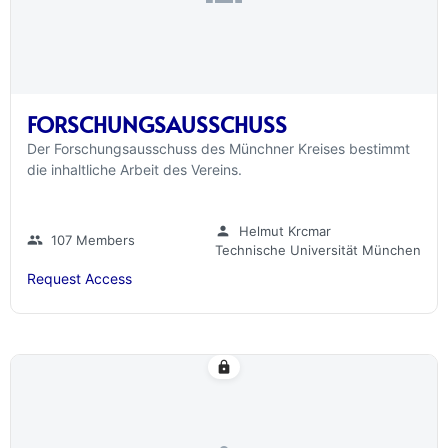
FORSCHUNGSAUSSCHUSS
Der Forschungsausschuss des Münchner Kreises bestimmt
die inhaltliche Arbeit des Vereins.
person
Helmut Krcmar
group
107 Members
Technische Universität München
Request Access
lock