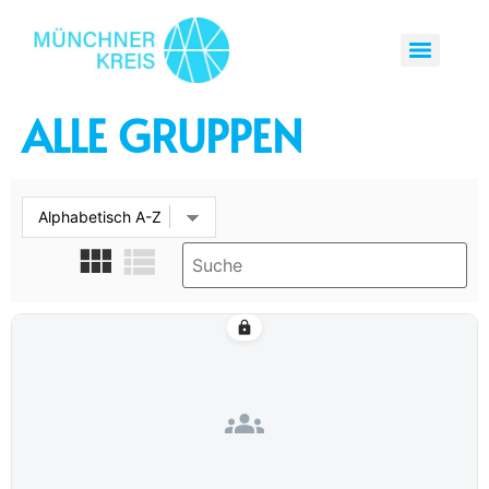
ALLE GRUPPEN
lock
groups