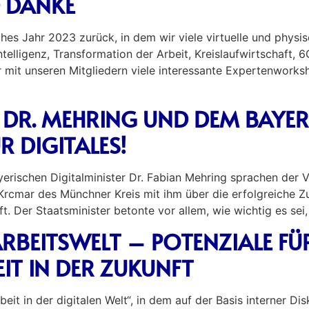
 DANKE
hes Jahr 2023 zurück, in dem wir viele virtuelle und physis
telligenz, Transformation der Arbeit, Kreislaufwirtschaft, 6
ir mit unseren Mitgliedern viele interessante Expertenwor
DR. MEHRING UND DEM BAYER
R DIGITALES!
erischen Digitalminister Dr. Fabian Mehring sprachen der 
Krcmar des Münchner Kreis mit ihm über die erfolgreiche 
t. Der Staatsminister betonte vor allem, wie wichtig es sei
ARBEITSWELT – POTENZIALE FÜR
IT IN DER ZUKUNFT
rbeit in der digitalen Welt“, in dem auf der Basis interner