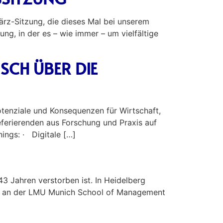
ärz-Sitzung, die dieses Mal bei unserem
g, in der es – wie immer – um vielfältige
SCH ÜBER DIE
otenziale und Konsequenzen für Wirtschaft,
eferierenden aus Forschung und Praxis auf
ings: · Digitale […]
3 Jahren verstorben ist. In Heidelberg
 er an der LMU Munich School of Management