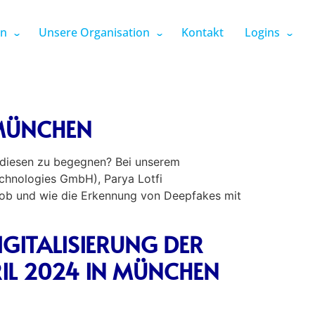
en
Unsere Organisation
Kontakt
Logins
 MÜNCHEN
 diesen zu begegnen? Bei unserem
chnologies GmbH), Parya Lotfi
 ob und wie die Erkennung von Deepfakes mit
GITALISIERUNG DER
RIL 2024 IN MÜNCHEN