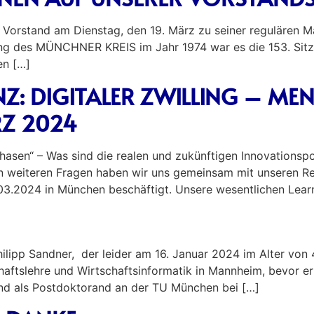
r Vorstand am Dienstag, den 19. März zu seiner regulären M
ung des MÜNCHNER KREIS im Jahr 1974 war es die 153. Sitzun
en […]
: DIGITALER ZWILLING – MEN
RZ 2024
phasen“ – Was sind die realen und zukünftigen Innovationsp
len weiteren Fragen haben wir uns gemeinsam mit unseren R
03.2024 in München beschäftigt. Unsere wesentlichen Learn
ipp Sandner, der leider am 16. Januar 2024 im Alter von 4
chaftslehre und Wirtschaftsinformatik in Mannheim, bevor
nd als Postdoktorand an der TU München bei […]