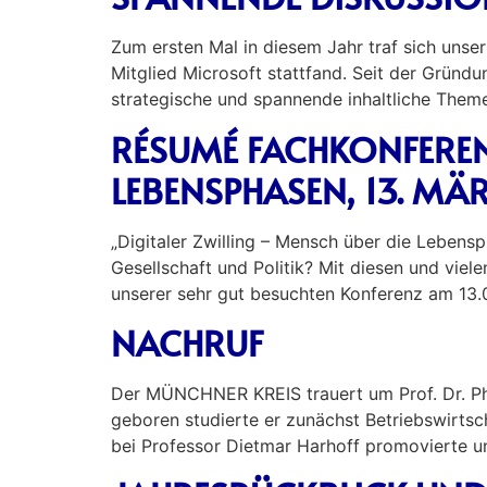
Zum ersten Mal in diesem Jahr traf sich unse
Mitglied Microsoft stattfand. Seit der Gründ
strategische und spannende inhaltliche Them
RÉSUMÉ FACHKONFERENZ
LEBENSPHASEN, 13. MÄ
„Digitaler Zwilling – Mensch über die Lebens
Gesellschaft und Politik? Mit diesen und vie
unserer sehr gut besuchten Konferenz am 13.
NACHRUF
Der MÜNCHNER KREIS trauert um Prof. Dr. Phil
geboren studierte er zunächst Betriebswirts
bei Professor Dietmar Harhoff promovierte u