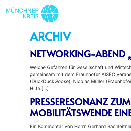
ARCHIV
NETWORKING-ABEND „D
Welche Gefahren für Gesellschaft und Wirtsc
gemeinsam mit dem Fraunhofer AISEC veranst
(DuckDuckGoose), Nicolas Müller (Fraunhofe
Hilfe […]
PRESSERESONANZ ZUM 
MOBILITÄTSWENDE EINE
Ein Kommentar von Herrn Gerhard Bachleitne