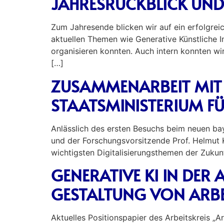
JAHRESRÜCKBLICK UND
Zum Jahresende blicken wir auf ein erfolgreic
aktuellen Themen wie Generative Künstliche In
organisieren konnten. Auch intern konnten w
[…]
ZUSAMMENARBEIT MIT 
STAATSMINISTERIUM FÜ
Anlässlich des ersten Besuchs beim neuen bay
und der Forschungsvorsitzende Prof. Helmut 
wichtigsten Digitalisierungsthemen der Zukunf
GENERATIVE KI IN DER 
GESTALTUNG VON ARBE
Aktuelles Positionspapier des Arbeitskreis „A