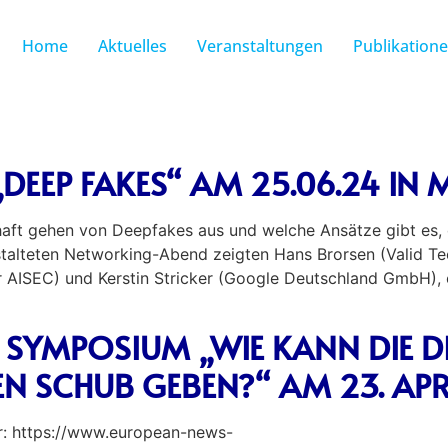
Home
Aktuelles
Veranstaltungen
Publikation
EEP FAKES“ AM 25.06.24 IN
haft gehen von Deepfakes aus und welche Ansätze gibt es,
alteten Networking-Abend zeigten Hans Brorsen (Valid Te
r AISEC) und Kerstin Stricker (Google Deutschland GmbH),
SYMPOSIUM „WIE KANN DIE DI
N SCHUB GEBEN?“ AM 23. AP
r: https://www.european-news-