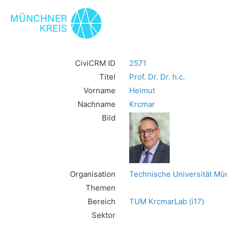
CiviCRM ID
2571
Titel
Prof. Dr. Dr. h.c.
Vorname
Helmut
Nachname
Krcmar
Bild
Organisation
Technische Universität M
Themen
Bereich
TUM KrcmarLab (i17)
Sektor