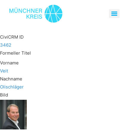
CiviCRM ID
3462
Formeller Titel
Vorname
Veit
Nachname
Olischläger
Bild