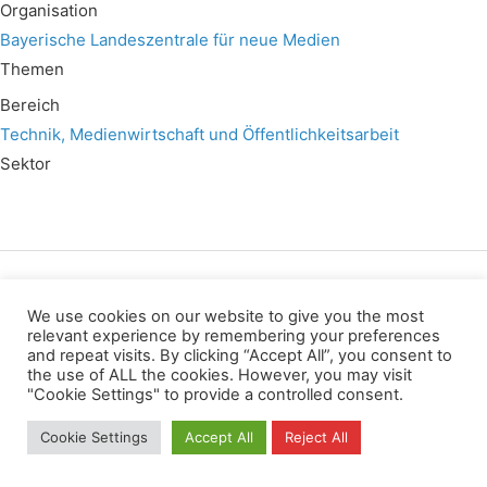
Organisation
Bayerische Landeszentrale für neue Medien
Themen
Bereich
Technik, Medienwirtschaft und Öffentlichkeitsarbeit
Sektor
Wir verwenden für diese Webseite
We use cookies on our website to give you the most
relevant experience by remembering your preferences
and repeat visits. By clicking “Accept All”, you consent to
Datenschutz
Kopierrechte
Impressum
the use of ALL the cookies. However, you may visit
Kontakt
"Cookie Settings" to provide a controlled consent.
All rights reserved
Cookie Settings
Accept All
Reject All