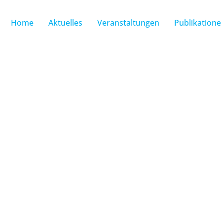
Home
Aktuelles
Veranstaltungen
Publikation