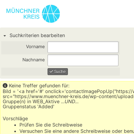
Suchkriterien bearbeiten
Vorname
Nachname
Suche
Keine Treffer gefunden für:
Bild = '<a href='#' onclick='contactImagePopUp("https:
src="https://www.muenchner-kreis.de/wp-content/upload
Gruppe(n) in WEB_Aktive
...UND...
Gruppenstatus 'Added'
Vorschläge
Prüfen Sie die Schreibweise
Versuchen Sie eine andere Schreibweise oder ben