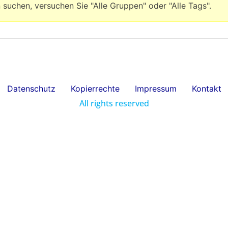
uchen, versuchen Sie "Alle Gruppen" oder "Alle Tags".
Datenschutz
Kopierrechte
Impressum
Kontakt
All rights reserved