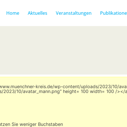
Home
Aktuelles
Veranstaltungen
Publikation
//www.muenchner-kreis.de/wp-content/uploads/2023/10/ava
s/2023/10/avatar_mann.png" height= 100 width= 100 /></
utzen Sie weniger Buchstaben