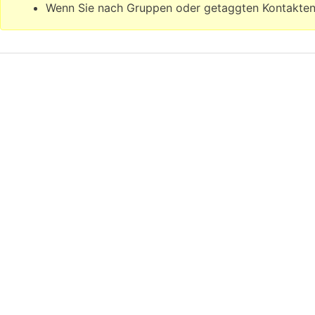
Wenn Sie nach Gruppen oder getaggten Kontakten s