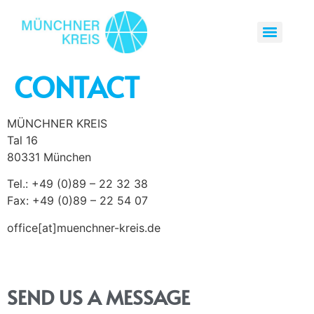
CONTACT
MÜNCHNER KREIS
Tal 16
80331 München
Tel.: +49 (0)89 – 22 32 38
Fax: +49 (0)89 – 22 54 07
office[at]muenchner-kreis.de
SEND US A MESSAGE