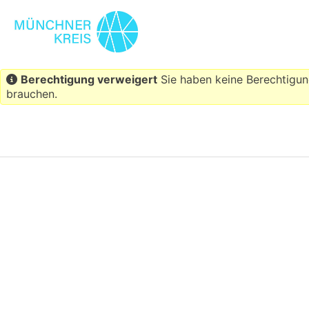
Berechtigung verweigert
Sie haben keine Berechtigun
brauchen.