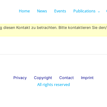
Home
News
Events
Publications
g diesen Kontakt zu betrachten. Bitte kontaktieren Sie den
Privacy
Copyright
Contact
Imprint
All rights reserved