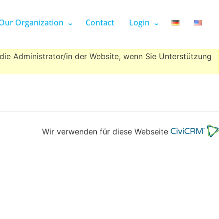
Our Organization
Contact
Login
/die Administrator/in der Website, wenn Sie Unterstützung
Wir verwenden für diese Webseite