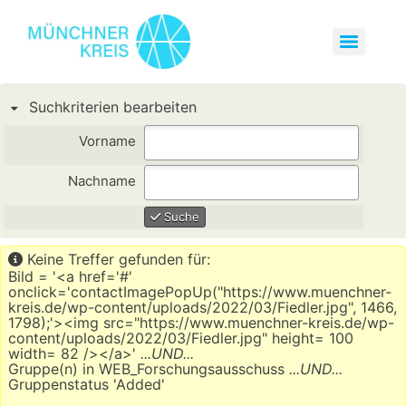
Suchkriterien bearbeiten
Vorname
Nachname
Suche
Keine Treffer gefunden für:
Bild = '<a href='#'
onclick='contactImagePopUp("https://www.muenchner-
kreis.de/wp-content/uploads/2022/03/Fiedler.jpg", 1466,
1798);'><img src="https://www.muenchner-kreis.de/wp-
content/uploads/2022/03/Fiedler.jpg" height= 100
width= 82 /></a>'
...UND...
Gruppe(n) in WEB_Forschungsausschuss
...UND...
Gruppenstatus 'Added'