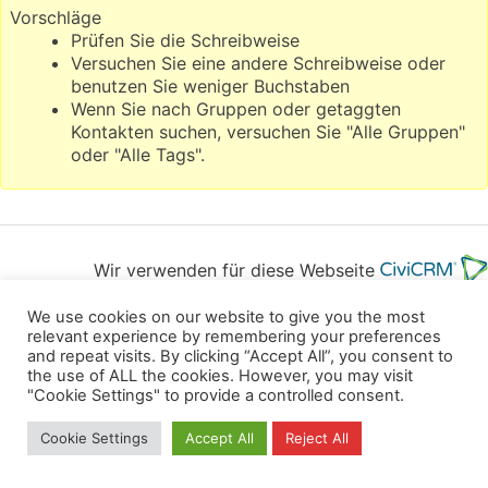
Vorschläge
Prüfen Sie die Schreibweise
Versuchen Sie eine andere Schreibweise oder
benutzen Sie weniger Buchstaben
Wenn Sie nach Gruppen oder getaggten
Kontakten suchen, versuchen Sie "Alle Gruppen"
oder "Alle Tags".
Wir verwenden für diese Webseite
We use cookies on our website to give you the most
Datenschutz
Kopierrechte
Impressum
relevant experience by remembering your preferences
and repeat visits. By clicking “Accept All”, you consent to
Kontakt
the use of ALL the cookies. However, you may visit
"Cookie Settings" to provide a controlled consent.
All rights reserved
Cookie Settings
Accept All
Reject All