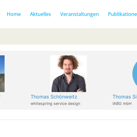
Home
Aktuelles
Veranstaltungen
Publikation
r
Thomas Schönweitz
Thomas Si
whitespring service design
IABG mbH