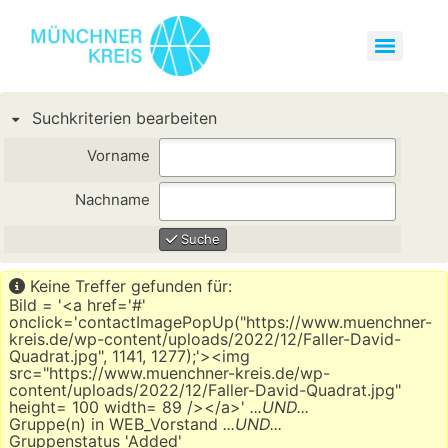
Suchkriterien bearbeiten
Vorname
Nachname
Suche
Keine Treffer gefunden für:
Bild = '<a href='#'
onclick='contactImagePopUp("https://www.muenchner-
kreis.de/wp-content/uploads/2022/12/Faller-David-
Quadrat.jpg", 1141, 1277);'><img
src="https://www.muenchner-kreis.de/wp-
content/uploads/2022/12/Faller-David-Quadrat.jpg"
height= 100 width= 89 /></a>'
...UND...
Gruppe(n) in WEB_Vorstand
...UND...
Gruppenstatus 'Added'