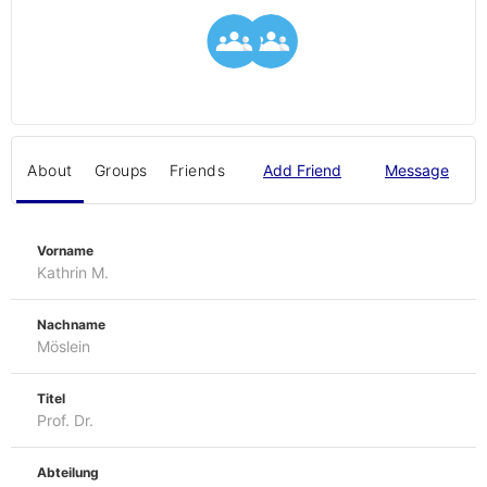
About
Groups
Friends
Add Friend
Message
Vorname
Kathrin M.
Nachname
Möslein
Titel
Prof. Dr.
Abteilung