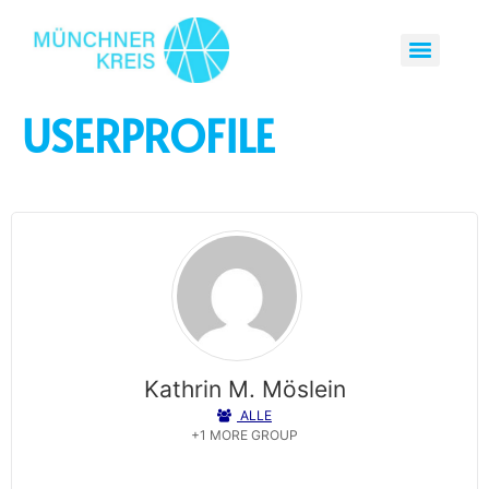
USERPROFILE
Kathrin M. Möslein
ALLE
Universität Erlangen-Nürnberg
+1 MORE GROUP