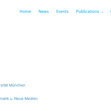
Home
News
Events
Publications
rsität München
ormatik u. Neue Medien