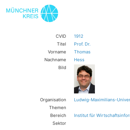
CVID
1912
Titel
Prof. Dr.
Vorname
Thomas
Nachname
Hess
Bild
Organisation
Ludwig-Maximilians-Unive
Themen
Bereich
Institut für Wirtschaftsinf
Sektor