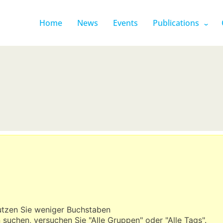
Home
News
Events
Publications
utzen Sie weniger Buchstaben
uchen, versuchen Sie "Alle Gruppen" oder "Alle Tags".