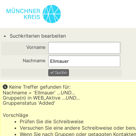
Suchkriterien bearbeiten
Vorname
Nachname
Suche
Keine Treffer gefunden für:
Nachname = 'Ellmauer'
...UND...
Gruppe(n) in WEB_Aktive
...UND...
Gruppenstatus 'Added'
Vorschläge
Prüfen Sie die Schreibweise
Versuchen Sie eine andere Schreibweise oder ben
Wenn Sie nach Gruppen oder getaggten Kontakten s