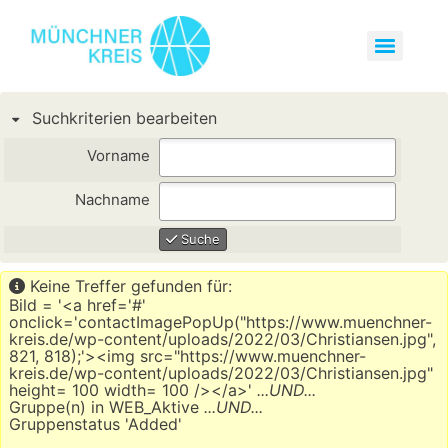
Suchkriterien bearbeiten
Vorname
Nachname
Suche
Keine Treffer gefunden für:
Bild = '<a href='#'
onclick='contactImagePopUp("https://www.muenchner-
kreis.de/wp-content/uploads/2022/03/Christiansen.jpg",
821, 818);'><img src="https://www.muenchner-
kreis.de/wp-content/uploads/2022/03/Christiansen.jpg"
height= 100 width= 100 /></a>'
...UND...
Gruppe(n) in WEB_Aktive
...UND...
Gruppenstatus 'Added'