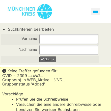
Suchkriterien bearbeiten
Vorname
Nachname
Suche
Keine Treffer gefunden für:
CVID = 2399
...UND...
Gruppe(n) in WEB_Aktive
...UND...
Gruppenstatus 'Added'
Vorschläge
Prüfen Sie die Schreibweise
Versuchen Sie eine andere Schreibweise oder
benutzen Sie weniger Buchstaben