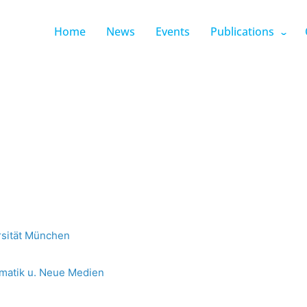
Home
News
Events
Publications
rsität München
ormatik u. Neue Medien