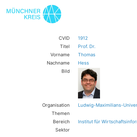
CVID
1912
Titel
Prof. Dr.
Vorname
Thomas
Nachname
Hess
Bild
Organisation
Ludwig-Maximilians-Unive
Themen
Bereich
Institut für Wirtschaftsinf
Sektor