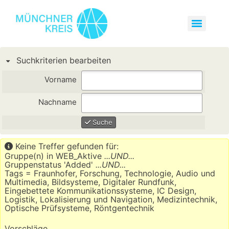
Suchkriterien bearbeiten
Vorname
Nachname
Suche
Keine Treffer gefunden für:
Gruppe(n) in WEB_Aktive
...UND...
Gruppenstatus 'Added'
...UND...
Tags = Fraunhofer, Forschung, Technologie, Audio und
Multimedia, Bildsysteme, Digitaler Rundfunk,
Eingebettete Kommunikationssysteme, IC Design,
Logistik, Lokalisierung und Navigation, Medizintechnik,
Optische Prüfsysteme, Röntgentechnik
Vorschläge