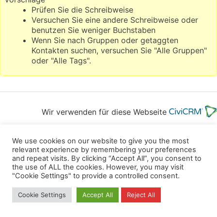
Prüfen Sie die Schreibweise
Versuchen Sie eine andere Schreibweise oder
benutzen Sie weniger Buchstaben
Wenn Sie nach Gruppen oder getaggten
Kontakten suchen, versuchen Sie "Alle Gruppen"
oder "Alle Tags".
Wir verwenden für diese Webseite
Datenschutz
Kopierrechte
Impressum
We use cookies on our website to give you the most
relevant experience by remembering your preferences
Kontakt
and repeat visits. By clicking “Accept All”, you consent to
the use of ALL the cookies. However, you may visit
All rights reserved
"Cookie Settings" to provide a controlled consent.
Cookie Settings
Accept All
Reject All